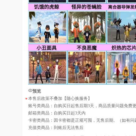
预览
本售后政策不叠加【随心换服务】
*
账号类商品：自购买日起售后期3天，商品质量问题免费
邮箱类商品：自购买日起3天内
卡密类商品：因卡密都是正规可囤，无售后期。（如有问
充值类商品：到账后无法售后