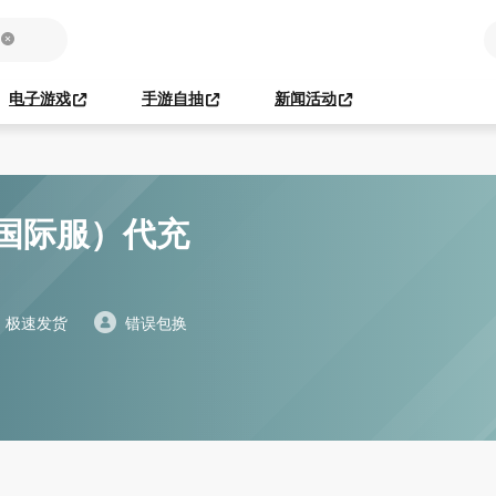
电子游戏
手游自抽
新闻活动
x（国际服）代充
极速发货
错误包换