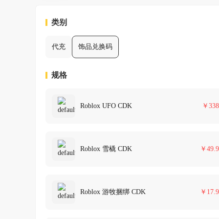
类别
代充
饰品兑换码
规格
Roblox UFO CDK
￥
338
Roblox 雪橇 CDK
￥
49.9
Roblox 游牧捆绑 CDK
￥
17.9