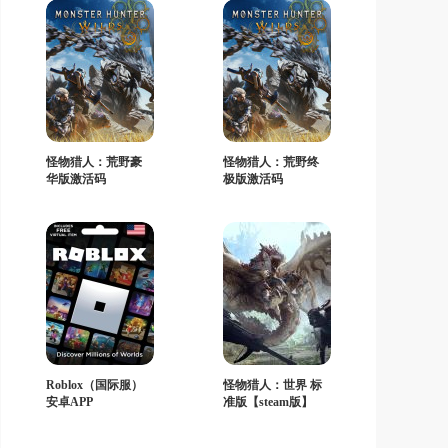
包
怪物猎人：荒野豪
怪物猎人：荒野终
华版激活码
极版激活码
Roblox（国际服）
怪物猎人：世界 标
安卓APP
准版【steam版】