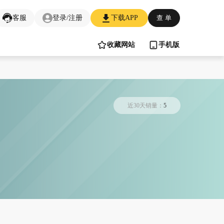
客服
登录/注册
下载APP
查 单
收藏网站
手机版
近30天销量：
5