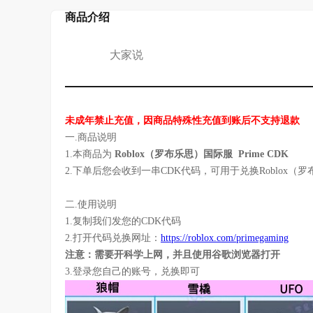
商品介绍
大家说
未成年禁止充值，因商品特殊性充值到账后不支持退款
一.商品说明
1.本商品为
Roblox（罗布乐思）国际服 Prime CDK
2.下单后您会收到一串CDK代码，可用于兑换
Roblox
二.使用说明
1.复制我们发您的CDK代码
2.打开代码兑换网址：
https://roblox.com/primegaming
注意：需要开科学上网，并且使用谷歌浏览器打开
3.登录您自己的账号，兑换即可