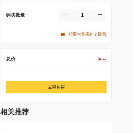
购买数量
想要大量采购？戳我
￥
--
总价
立即购买
相关推荐