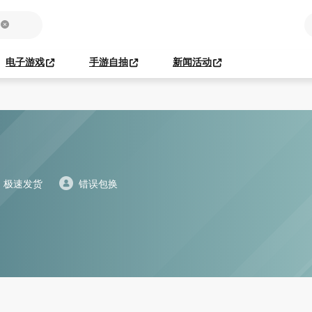
电子游戏
手游自抽
新闻活动
极速发货
错误包换