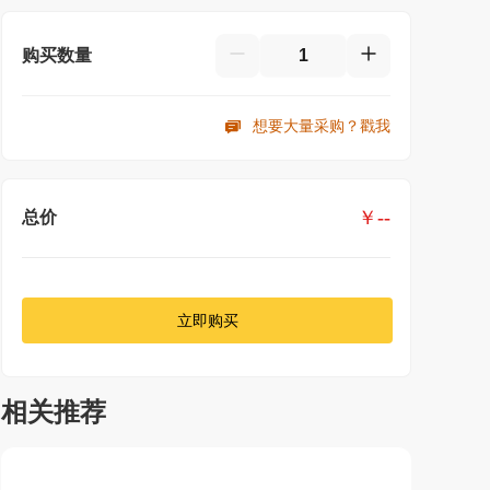
购买数量
想要大量采购？戳我
￥
--
总价
立即购买
相关推荐