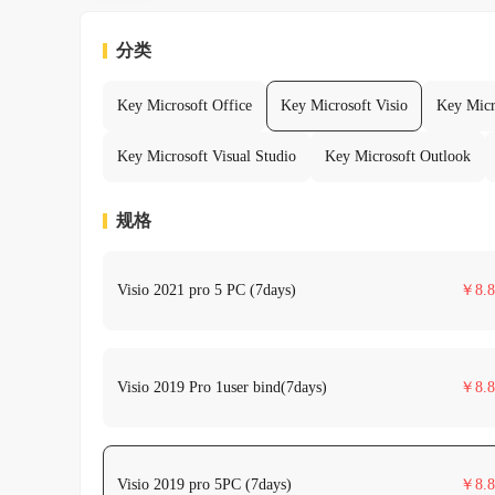
分类
Key Microsoft Office
Key Microsoft Visio
Key Micr
Key Microsoft Visual Studio
Key Microsoft Outlook
规格
Visio 2021 pro 5 PC (7days)
￥
8.8
Visio 2019 Pro 1user bind(7days)
￥
8.8
Visio 2019 pro 5PC (7days)
￥
8.8