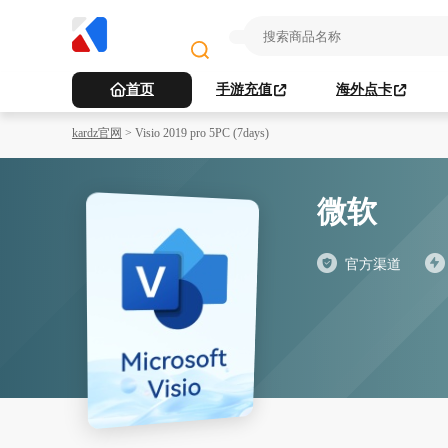
首页
手游充值
海外点卡
kardz官网
>
Visio 2019 pro 5PC (7days)
微软
官方渠道