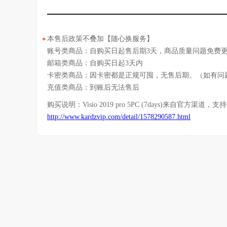
本售后政策不叠加【随心换服务】
*
账号类商品：自购买日起售后期3天，商品质量问题免费
邮箱类商品：自购买日起3天内
卡密类商品：因卡密都是正规可囤，无售后期。（如有问
充值类商品：到账后无法售后
购买说明：
Visio 2019 pro 5PC (7days)
来自官方渠道，支持
http://www.kardzvip.com/detail/1578290587.html