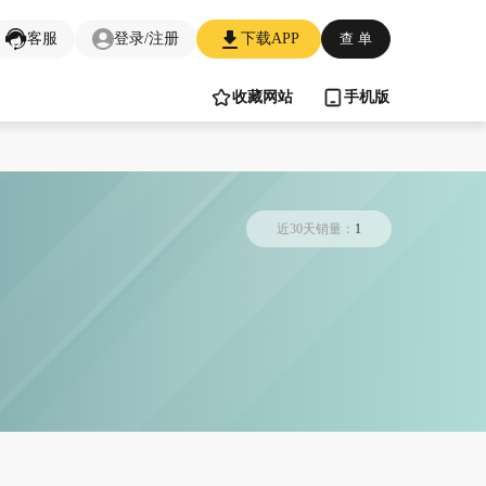
客服
登录/注册
下载APP
查 单
收藏网站
手机版
近30天销量：
1