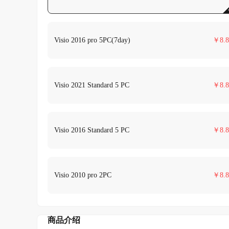
Visio 2016 pro 5PC(7day)
￥
8.8
Visio 2021 Standard 5 PC
￥
8.8
Visio 2016 Standard 5 PC
￥
8.8
Visio 2010 pro 2PC
￥
8.8
商品介绍