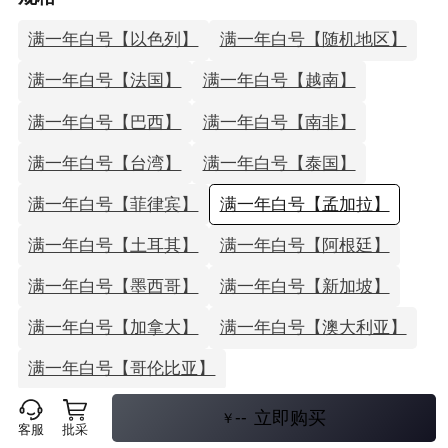
满一年白号【以色列】
满一年白号【随机地区】
满一年白号【法国】
满一年白号【越南】
满一年白号【巴西】
满一年白号【南非】
满一年白号【台湾】
满一年白号【泰国】
满一年白号【菲律宾】
满一年白号【孟加拉】
满一年白号【土耳其】
满一年白号【阿根廷】
满一年白号【墨西哥】
满一年白号【新加坡】
满一年白号【加拿大】
满一年白号【澳大利亚】
满一年白号【哥伦比亚】
满一年白号【马来西亚】
--
立即购买
￥
客服
批采