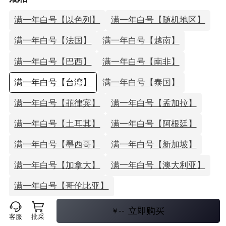
满一年白号【以色列】
满一年白号【随机地区】
满一年白号【法国】
满一年白号【越南】
满一年白号【巴西】
满一年白号【南非】
满一年白号【台湾】
满一年白号【泰国】
满一年白号【菲律宾】
满一年白号【孟加拉】
满一年白号【土耳其】
满一年白号【阿根廷】
满一年白号【墨西哥】
满一年白号【新加坡】
满一年白号【加拿大】
满一年白号【澳大利亚】
满一年白号【哥伦比亚】
满一年白号【马来西亚】
--
立即购买
￥
客服
批采