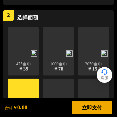
2
选择
面额
475金币
1000金币
2050金币
￥
39
￥
78
￥
152
客服
0.00
立即支付
合计
￥
3650金币
5350金币
11000金币