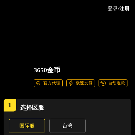
登录/注册
3650金币
官方代理
极速发货
自动退款
1
选择
区服
国际服
台湾