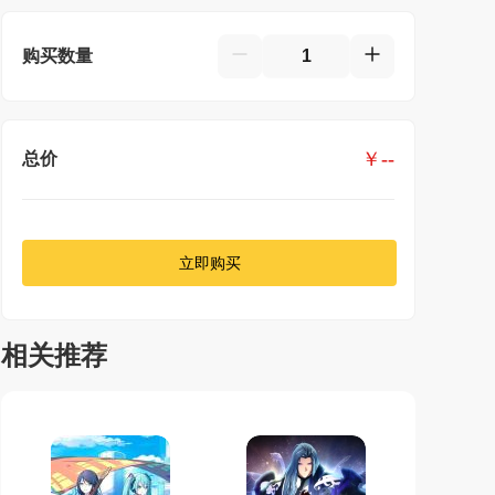
购买数量
￥
--
总价
立即购买
相关推荐