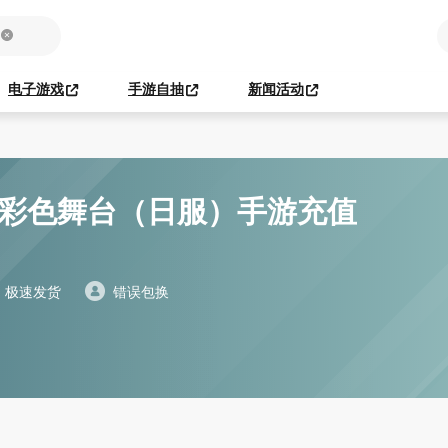
电子游戏
手游自抽
新闻活动
 彩色舞台（日服）手游充值
极速发货
错误包换