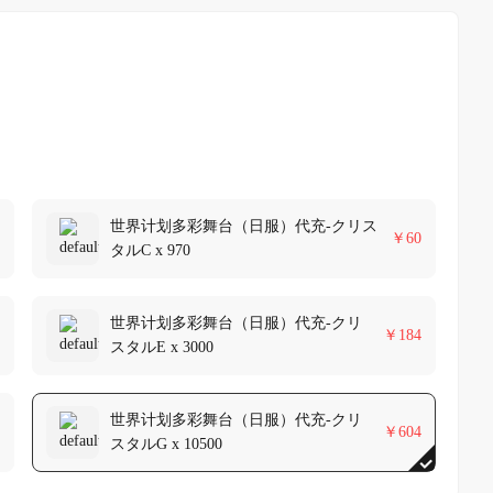
世界计划多彩舞台（日服）代充-クリス
￥
60
タルC x 970
世界计划多彩舞台（日服）代充-クリ
￥
184
スタルE x 3000
世界计划多彩舞台（日服）代充-クリ
￥
604
スタルG x 10500