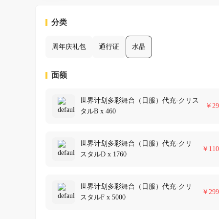
分类
周年庆礼包
通行证
水晶
面额
世界计划多彩舞台（日服）代充-クリス
￥
29
タルB x 460
世界计划多彩舞台（日服）代充-クリ
￥
110
スタルD x 1760
世界计划多彩舞台（日服）代充-クリ
￥
299
スタルF x 5000