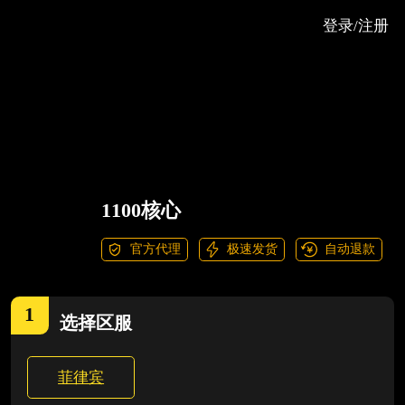
登录/注册
1100核心
官方代理
极速发货
自动退款
1
选择
区服
菲律宾