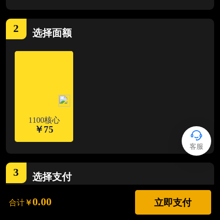
2
选择
面额
1100核心
￥
75
客服
3
选择支付
0.00
立即支付
合计
￥
支付宝
ALIPAY
支持花呗