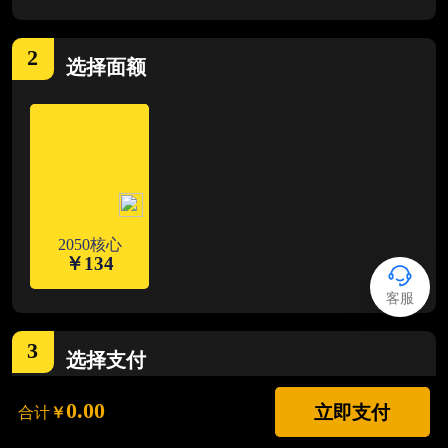
2
选择
面额
2050核心
￥
134
客服
3
选择支付
0.00
立即支付
合计
￥
支付宝
ALIPAY
支持花呗