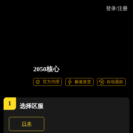
登录/注册
2050核心
官方代理
极速发货
自动退款
1
选择
区服
日本