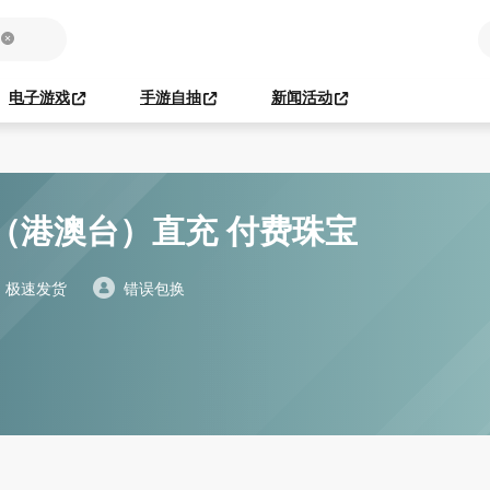
电子游戏
手游自抽
新闻活动
（港澳台）直充 付费珠宝
极速发货
错误包换