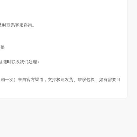
请及时联系客服咨询。
更换
题随时联系我们处理）
限购一次）
来自官方渠道，支持极速发货、错误包换，如有需要可