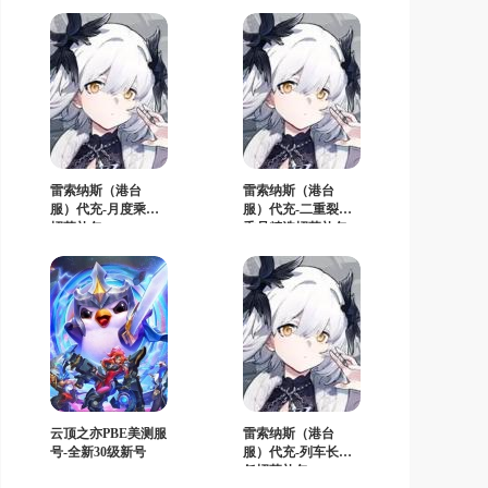
雷索纳斯（港台
雷索纳斯（港台
服）代充-月度乘员
服）代充-二重裂变
招募礼包
乘员精选招募礼包
云顶之亦PBE美测服
雷索纳斯（港台
号-全新30级新号
服）代充-列车长上
任招募礼包