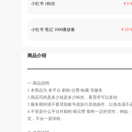
小红书 1粉丝
￥
9.9
小红书 笔记 1000播放量
￥
19.9
商品介绍
一.商品说明
1.本商品为 各平台 刷粉/点赞/收藏 等服务
2.商品写的是多少就是多少粉丝，看需求可以多拍
3.服务期间请不要登陆账号或执行其他操作，以免造成不
4.不管是什么平台对刷粉/刷点赞 都有一定的管控，例如：
定，不会一直掉粉。