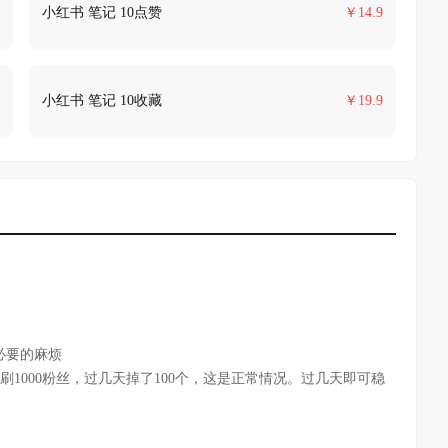
小红书 笔记 10点赞
￥
14.9
小红书 笔记 10收藏
￥
19.9
必要的麻烦
刷1000粉丝，过几天掉了100个，这是正常情况。过几天即可稳