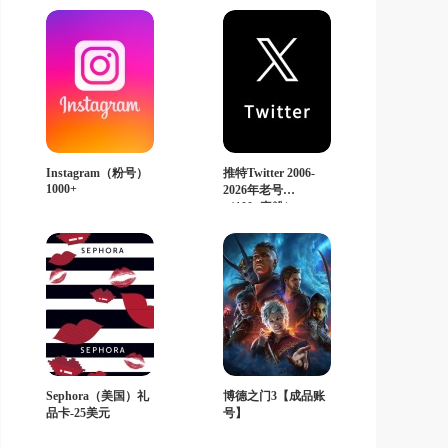
Instagram（粉号）
推特Twitter 2006-
1000+
2026年老号
（100+真粉）
Sephora（美国）礼
博德之门3【成品账
品卡-25美元
号】