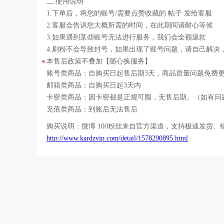
二.使用说明
1.下单后，将您的账号/需要点赞收藏的 帖子 发给客服
2.客服会告诉您大概所需的时间，在此期间请耐心等候
3.如果遇到某些账号无法进行服务，我们会全额退款
4.刷粉不会导致封号，如果出现了账号问题，请自己解决
本售后政策不叠加【随心换服务】
*
账号类商品：自购买日起售后期3天，商品质量问题免费
邮箱类商品：自购买日起3天内
卡密类商品：因卡密都是正规可囤，无售后期。（如有问
充值类商品：到账后无法售后
购买说明：
微博 100粉丝
来自官方渠道，支持极速发货、
http://www.kardzvip.com/detail/1578290895.html