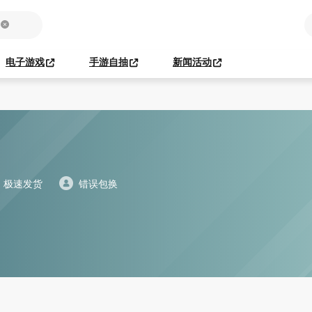
电子游戏
手游自抽
新闻活动
极速发货
错误包换