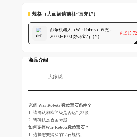
规格（大面额请前往“直充1”）
战争机器人（War Robots）直充 -
￥
1915.72
20000+1000 数码宝石（Y）
商品介绍
大家说
充值 War Robots 数位宝石条件？
1. 请确认游戏等级是否达到22级
2. 请确认是否国际服
如何充值War Robots数位宝石？
1. 选择您要购买的宝石规格。