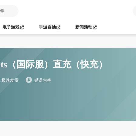
电子游戏
手游自抽
新闻活动
）
obots（国际服）直充（快充）
极速发货
错误包换