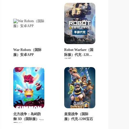
War Robots（国际
Robot Warfare（国
服）安卓APP
际服）代充 -120万
银币
北方战争：岛屿防
皇室战争（国际
御 3D（国际服）-宝
服）代充-1200宝石
石360