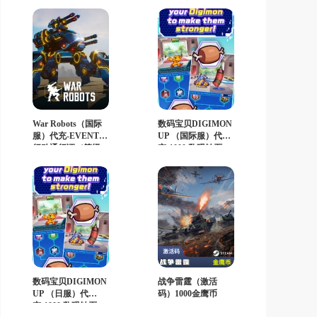
War Robots（国际
数码宝贝DIGIMON
服）代充-EVENT
UP （国际服）代
行动通行证（等级
充-1000 数码钻石
+5）
数码宝贝DIGIMON
战争雷霆（激活
UP （日服）代
码）1000金鹰币
充-1000 数码钻石