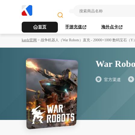
首页
手游充值
海外点卡
kardz官网
>
战争机器人（War Robots）直充 - 20000+1000 数码宝石（Y
War R
官方渠道