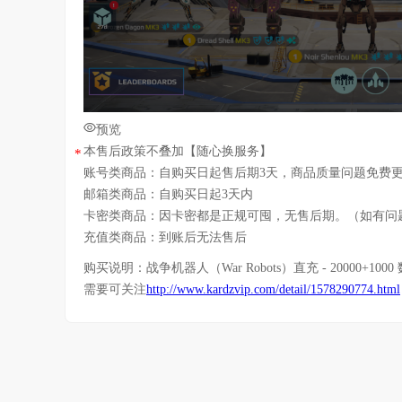
预览
本售后政策不叠加【随心换服务】
*
账号类商品：自购买日起售后期3天，商品质量问题免费
邮箱类商品：自购买日起3天内
卡密类商品：因卡密都是正规可囤，无售后期。（如有问
充值类商品：到账后无法售后
购买说明：
战争机器人（War Robots）直充 - 20000+10
需要可关注
http://www.kardzvip.com/detail/1578290774.html