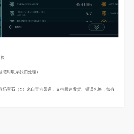
更换
题随时联系我们处理）
00 数码宝石（Y）
来自官方渠道，支持极速发货、错误包换，如有