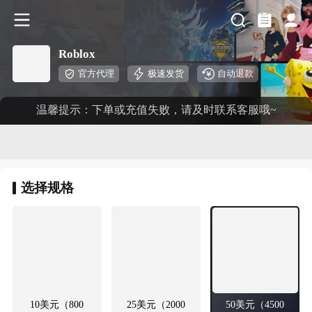
Roblox
官方代理
极速发货
自动退款
温馨提示：下单或充值失败，请及时联系客服哦~
选择
规格
10美元（800
25美元（2000
50美元（4500