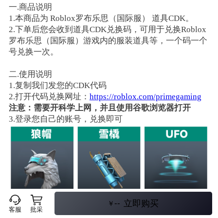
一.商品说明
1.本商品为 Roblox罗布乐思（国际服） 道具CDK。
2.下单后您会收到道具CDK兑换码，可用于兑换
Roblox
罗布乐思（国际服）游戏内的服装道具等，一个码一个
号兑换一次。
二.使用说明
1.复制我们发您的CDK代码
2.打开代码兑换网址：
https://roblox.com/primegaming
注意：需要开科学上网，并且使用谷歌浏览器打开
3.登录您自己的账号，兑换即可
--
立即购买
￥
客服
批采