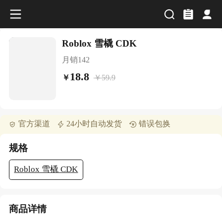
Roblox 雪橇 CDK
月销
142
18.8
￥
59.9
￥
官方渠道
24小时自动发货
错误包换
规格
Roblox 雪橇 CDK
商品详情