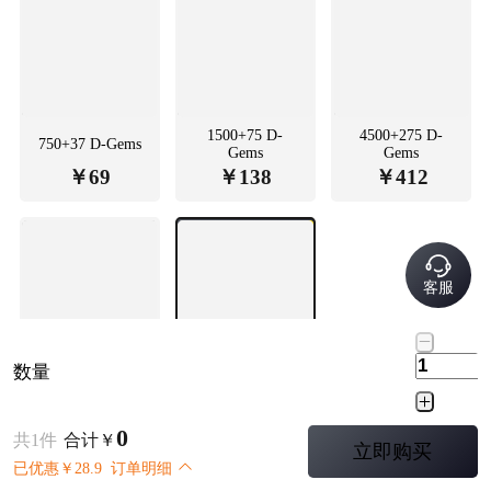
1500+75 D-
4500+275 D-
750+37 D-Gems
Gems
Gems
￥
69
￥
138
￥
412
客服
数量
10000+500 D-
18000
Gems
memorium
￥
915
￥
263.1
0
共
1
件
合计
￥
立即购买
已优惠
￥
28.9
订单明细