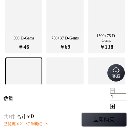
1500+75 D-
500 D-Gems
750+37 D-Gems
Gems
￥
46
￥
69
￥
138
客服
数量
2500+125 D-
4500+275 D-
10000+500 D-
Gems
Gems
Gems
￥
226
￥
412
￥
915
0
共
1
件
合计
￥
立即购买
已优惠
￥
21
订单明细