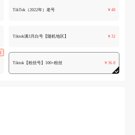
TikTok（2022年）老号
￥
48
Tiktok满3月白号【随机地区】
￥
32
会
Tiktok【粉丝号】100+粉丝
￥
36.8