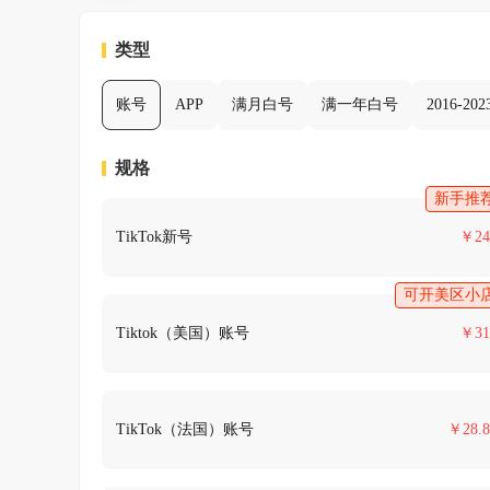
类型
账号
APP
满月白号
满一年白号
2016-2
规格
新手推
TikTok新号
￥
24
可开美区小
Tiktok（美国）账号
￥
31
TikTok（法国）账号
￥
28.8