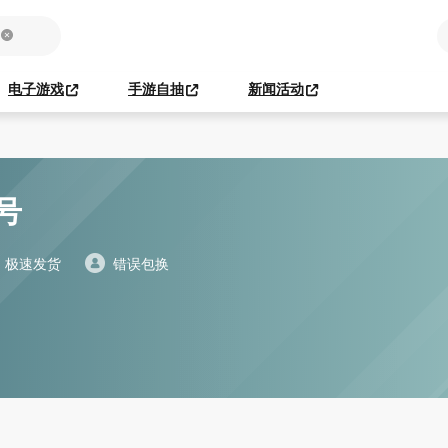
电子游戏
手游自抽
新闻活动
账号
极速发货
错误包换