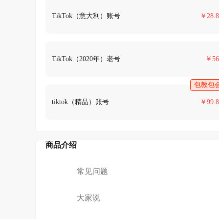
TikTok（意大利）账号
￥
28.8
TikTok（2020年）老号
￥
56
包教包
tiktok（精品）账号
￥
99.8
商品介绍
常见问题
大家说