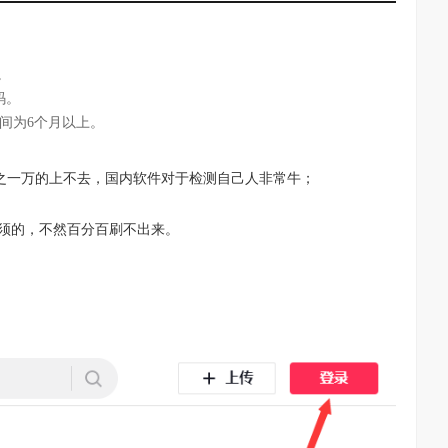
。
码。
间为6个月以上。
之一万的上不去，国内软件对于检测自己人非常牛；
须的，不然百分百刷不出来。