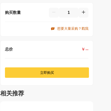
购买数量
想要大量采购？戳我
￥
--
总价
立即购买
相关推荐