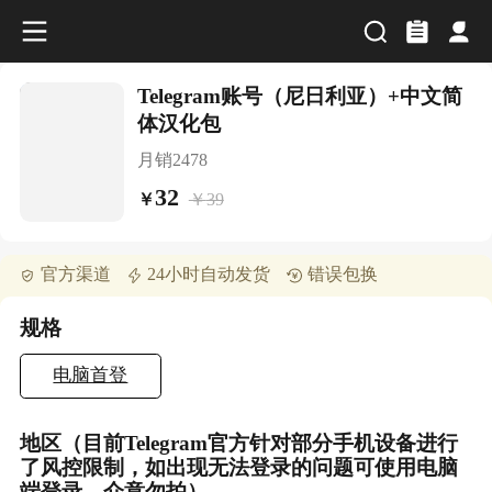
Telegram账号（尼日利亚）+中文简
体汉化包
月销
2478
32
￥
39
￥
官方渠道
24小时自动发货
错误包换
规格
电脑首登
地区（目前Telegram官方针对部分手机设备进行
了风控限制，如出现无法登录的问题可使用电脑
端登录，介意勿拍）