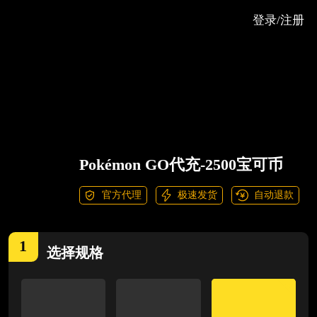
登录/注册
Pokémon GO代充-2500宝可币
官方代理
极速发货
自动退款
1
选择
规格