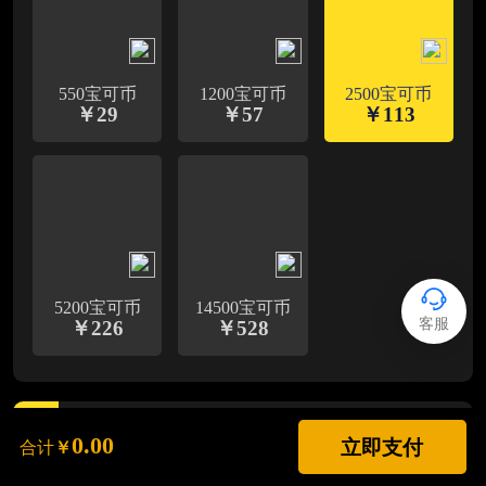
550宝可币
1200宝可币
2500宝可币
￥
29
￥
57
￥
113
5200宝可币
14500宝可币
客服
￥
226
￥
528
2
选择支付
0.00
立即支付
合计
￥