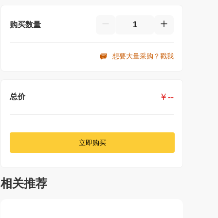
购买数量
想要大量采购？戳我
￥
--
总价
立即购买
相关推荐