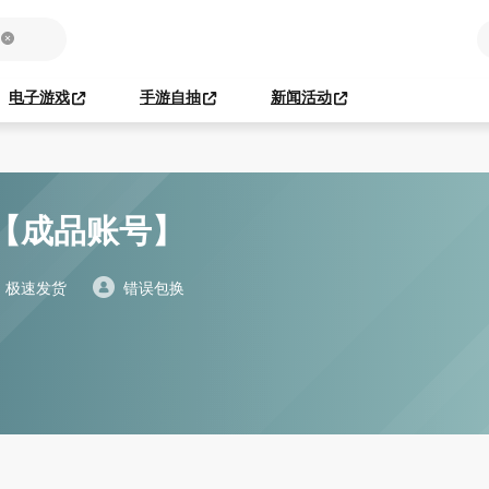
电子游戏
手游自抽
新闻活动
【成品账号】
极速发货
错误包换