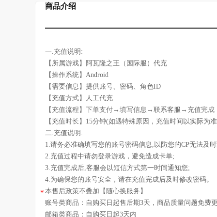
商品介绍
一.充值说明:
【所属游戏】阿瓦隆之王（国际服）代充
【操作系统】Android
【需要信息】提供账号、密码、角色ID
【充值方式】人工代充
【充值流程】下单支付→填写信息→联系客服→充值完成
【充值时长】15分钟(如遇特殊原因，充值时间以实际为准
二.充值说明:
1.请务必准确填写您的账号密码信息,以防您的CP无法及
2.充值过程中请勿登录游戏，避免造成卡单;
3.充值完成后,客服会以短信方式第一时间通知您;
4.为确保您的账号安全，请在充值完成后及时修改密码。
本售后政策不叠加【随心换服务】
*
账号类商品：自购买日起售后期3天，商品质量问题免费
邮箱类商品：自购买日起3天内