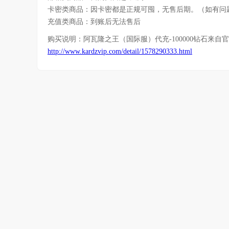
卡密类商品：因卡密都是正规可囤，无售后期。（如有问
充值类商品：到账后无法售后
购买说明：
阿瓦隆之王（国际服）代充-100000钻石
来自官
http://www.kardzvip.com/detail/1578290333.html