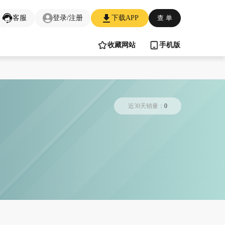
客服
登录/注册
下载APP
查 单
收藏网站
手机版
近30天销量：
0