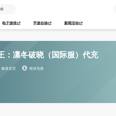
电子游戏
手游自抽
新闻活动
王：凛冬破晓（国际服）代充
极速发货
错误包换