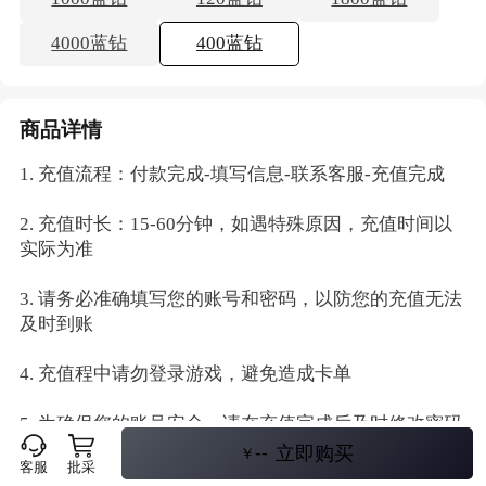
4000蓝钻
400蓝钻
商品详情
1. 充值流程：付款完成-填写信息-联系客服-充值完成
2. 充值时长：15-60分钟，如遇特殊原因，充值时间以
实际为准
3. 请务必准确填写您的账号和密码，以防您的充值无法
及时到账
4. 充值程中请勿登录游戏，避免造成卡单
5. 为确保您的账号安全，请在充值完成后及时修改密码
--
立即购买
￥
客服
批采
本售后政策不叠加【随心换服务】
*