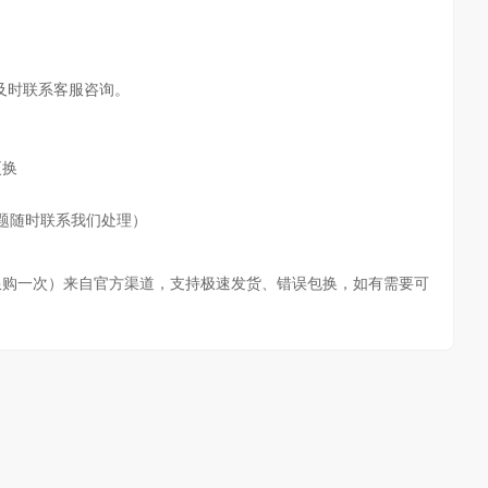
请及时联系客服咨询。
更换
题随时联系我们处理）
限购一次）
来自官方渠道，支持极速发货、错误包换，如有需要可