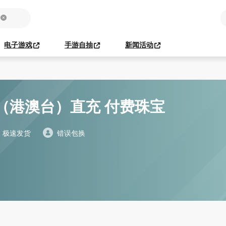
电子游戏
手游自抽
新闻活动
（港澳台）直充 付费珠宝
极速发货
错误包换