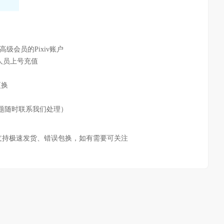
级会员的Pixiv账户
人员上号充值
更换
题随时联系我们处理）
支持极速发货、错误包换，如有需要可关注