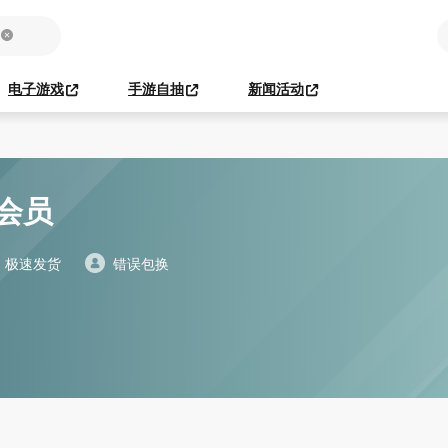
电子游戏
手游自抽
新闻活动
级会员
极速发货
错误包换