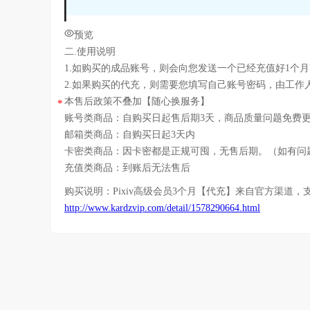
预览
二.使用说明
1.如购买的成品账号，则会向您发送一个已经充值好1个月高
2.如果购买的代充，则需要您填写自己账号密码，由工作
本售后政策不叠加【随心换服务】
*
账号类商品：自购买日起售后期3天，商品质量问题免费
邮箱类商品：自购买日起3天内
卡密类商品：因卡密都是正规可囤，无售后期。（如有问
充值类商品：到账后无法售后
购买说明：
Pixiv高级会员3个月【代充】
来自官方渠道，
http://www.kardzvip.com/detail/1578290664.html