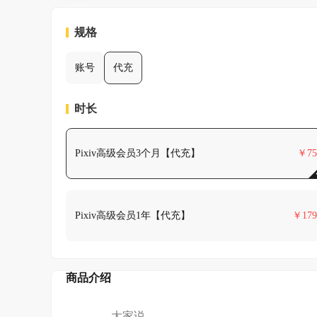
规格
账号
代充
时长
Pixiv高级会员3个月【代充】
￥
75
Pixiv高级会员1年【代充】
￥
179
商品介绍
大家说