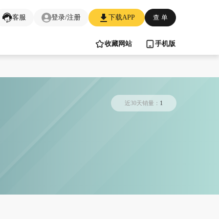
客服
登录/注册
下载APP
查 单
收藏网站
手机版
近30天销量：
1