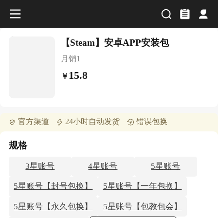
【Steam】安卓APP安装包
月销
1
15.8
￥
官方渠道
24小时自动发货
错误包换
规格
3星账号
4星账号
5星账号
5星账号【封号包换】
5星账号【一年包换】
5星账号【永久包换】
5星账号【包教包会】