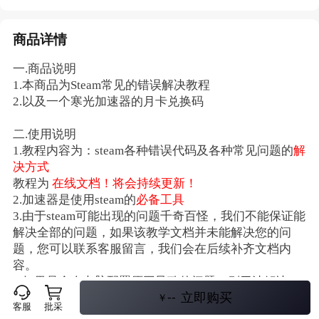
商品详情
一.商品说明
1.本商品为Steam常见的错误解决教程
2.以及一个寒光加速器的月卡兑换码
二.使用说明
1.教程内容为：steam各种错误代码及各种常见问题的
解
决方式
教程为
在线文档！将会持续更新！
2.加速器是使用steam的
必备工具
3.
由于steam可能出现的问题千奇百怪，我们不能保证能
解决全部的问题，如果该教学文档并未能解决您的问
题，您可以联系客服留言，我们会在后续补齐文档内
容。
4.如果是个人电脑配置原因导致的问题，则无法解决，
--
立即购买
例如：使用低配置的电脑强行游玩需求高配置的游戏，
￥
客服
批采
从而导致的报错，就无法解决。