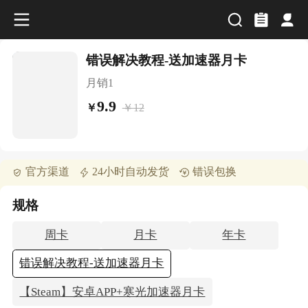
错误解决教程-送加速器月卡
月销
1
9.9
￥
12
￥
官方渠道
24小时自动发货
错误包换
规格
周卡
月卡
年卡
错误解决教程-送加速器月卡
【Steam】安卓APP+寒光加速器月卡