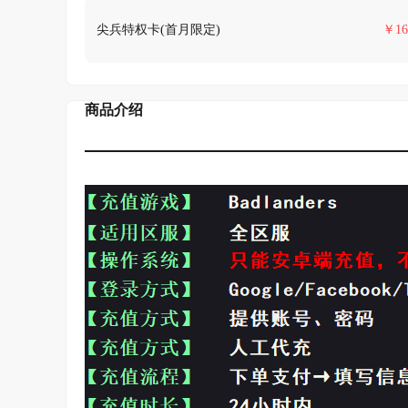
尖兵特权卡(首月限定)
￥
16
商品介绍