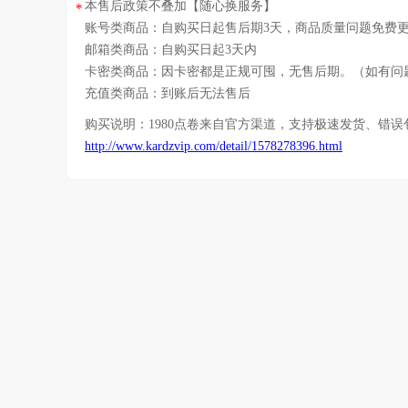
本售后政策不叠加【随心换服务】
*
账号类商品：自购买日起售后期3天，商品质量问题免费
邮箱类商品：自购买日起3天内
卡密类商品：因卡密都是正规可囤，无售后期。（如有问
充值类商品：到账后无法售后
购买说明：
1980点卷
来自官方渠道，支持极速发货、错误
http://www.kardzvip.com/detail/1578278396.html