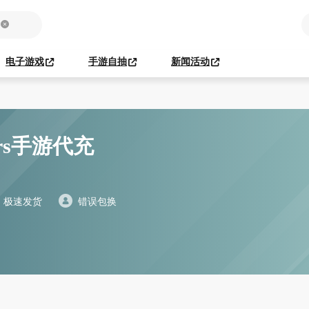
电子游戏
手游自抽
新闻活动
ders手游代充
极速发货
错误包换