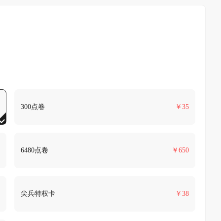
300点卷
￥
35
6480点卷
￥
650
尖兵特权卡
￥
38