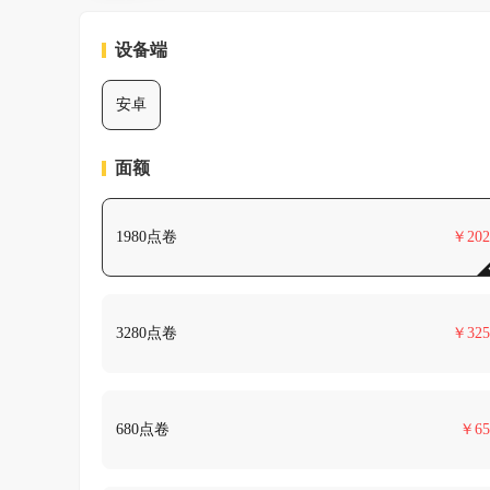
设备端
安卓
面额
1980点卷
￥
202
3280点卷
￥
325
680点卷
￥
65